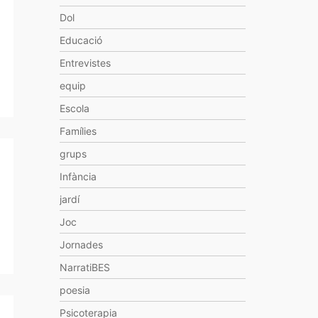
Dol
Educació
Entrevistes
equip
Escola
Famílies
grups
Infància
jardí
Joc
Jornades
NarratiBES
poesia
Psicoterapia