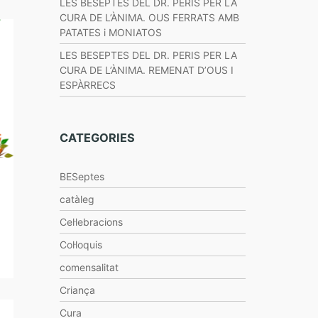
LES BESEPTES DEL DR. PERIS PER LA
CURA DE L’ÀNIMA. OUS FERRATS AMB
PATATES i MONIATOS
LES BESEPTES DEL DR. PERIS PER LA
CURA DE L’ÀNIMA. REMENAT D’OUS I
ESPÀRRECS
CATEGORIES
BESeptes
catàleg
Cel·lebracions
Col·loquis
comensalitat
Criança
Cura