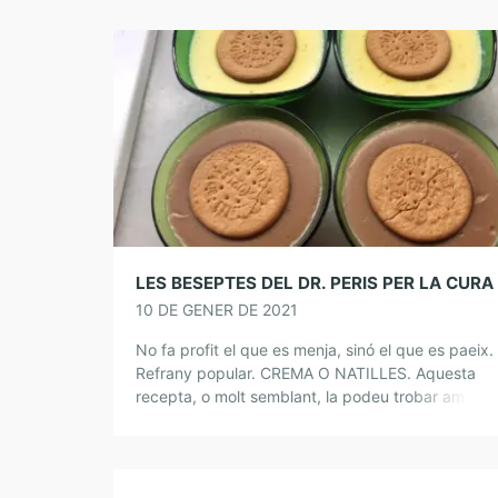
10 DE GENER DE 2021
No fa profit el que es menja, sinó el que es paeix.
Refrany popular. CREMA O NATILLES. Aquesta
recepta, o molt semblant, la podeu trobar amb el
de “Crema […]