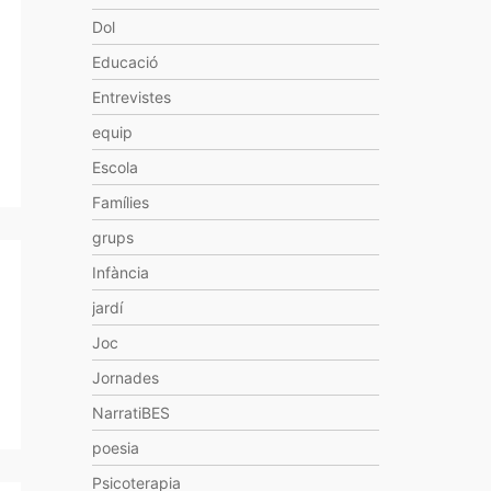
Dol
Educació
Entrevistes
equip
Escola
Famílies
grups
Infància
jardí
Joc
Jornades
NarratiBES
poesia
Psicoterapia