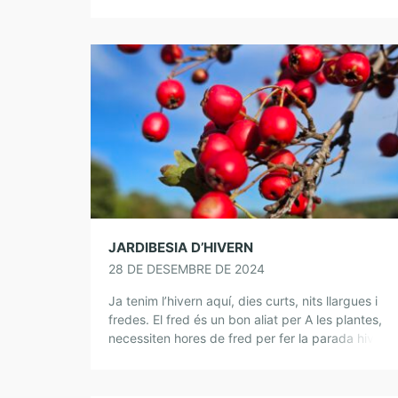
Miguel Ángel desde hace muchos […]
JARDIBESIA D’HIVERN
28 DE DESEMBRE DE 2024
Ja tenim l’hivern aquí, dies curts, nits llargues i
fredes. El fred és un bon aliat per A les plantes,
necessiten hores de fred per fer la parada hiverna
per […]