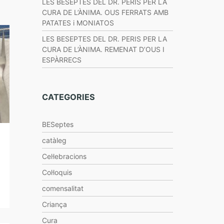
LES BESEPTES DEL DR. PERIS PER LA
CURA DE L’ÀNIMA. OUS FERRATS AMB
PATATES i MONIATOS
LES BESEPTES DEL DR. PERIS PER LA
CURA DE L’ÀNIMA. REMENAT D’OUS I
ESPÀRRECS
CATEGORIES
BESeptes
catàleg
Cel·lebracions
Col·loquis
comensalitat
Criança
Cura