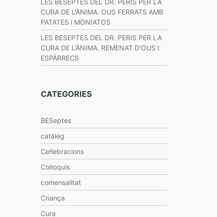
LES BESEPTES DEL DR. PERIS PER LA
CURA DE L’ÀNIMA. OUS FERRATS AMB
PATATES i MONIATOS
LES BESEPTES DEL DR. PERIS PER LA
CURA DE L’ÀNIMA. REMENAT D’OUS I
ESPÀRRECS
CATEGORIES
BESeptes
catàleg
Cel·lebracions
Col·loquis
comensalitat
Criança
Cura