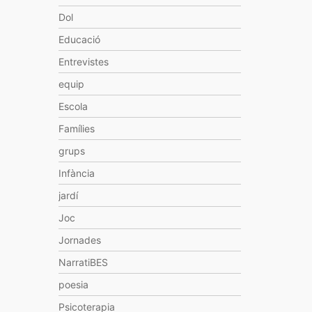
Dol
Educació
Entrevistes
equip
Escola
Famílies
grups
Infància
jardí
Joc
Jornades
NarratiBES
poesia
Psicoterapia