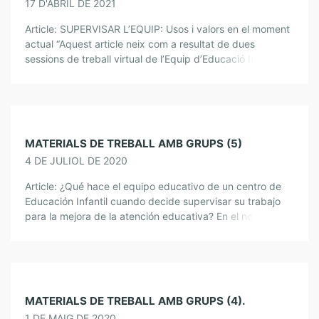
17 D'ABRIL DE 2021
Article: SUPERVISAR L’EQUIP: Usos i valors en el moment
actual “Aquest article neix com a resultat de dues
sessions de treball virtual de l’Equip d’Educació Infantil 0-
6 de l’ICE de […]
MATERIALS DE TREBALL AMB GRUPS (5)
4 DE JULIOL DE 2020
Article: ¿Qué hace el equipo educativo de un centro de
Educación Infantil cuando decide supervisar su trabajo
para la mejora de la atención educativa? En el nostre
context social no […]
MATERIALS DE TREBALL AMB GRUPS (4).
1 DE MAIG DE 2020