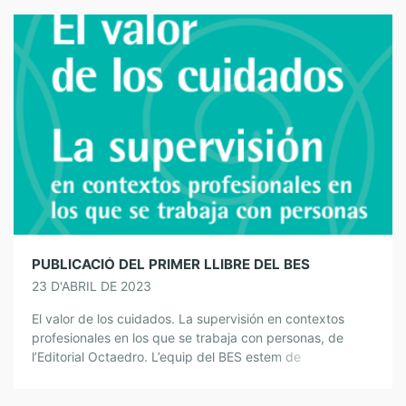
PUBLICACIÓ DEL PRIMER LLIBRE DEL BES
23 D'ABRIL DE 2023
El valor de los cuidados. La supervisión en contextos
profesionales en los que se trabaja con personas, de
l’Editorial Octaedro. L’equip del BES estem de
celebració. Després d’un temps llarg de […]