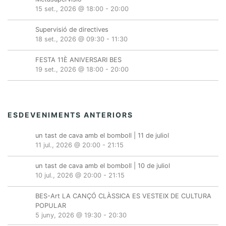
15 set., 2026 @ 18:00
-
20:00
Supervisió de directives
18 set., 2026 @ 09:30
-
11:30
FESTA 11È ANIVERSARI BES
19 set., 2026 @ 18:00
-
20:00
ESDEVENIMENTS ANTERIORS
un tast de cava amb el bomboll | 11 de juliol
11 jul., 2026 @ 20:00
-
21:15
un tast de cava amb el bomboll | 10 de juliol
10 jul., 2026 @ 20:00
-
21:15
BES-Art LA CANÇÓ CLÀSSICA ES VESTEIX DE CULTURA
POPULAR
5 juny, 2026 @ 19:30
-
20:30