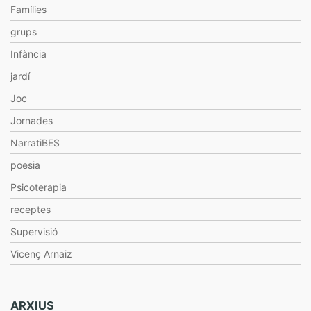
Famílies
grups
Infància
jardí
Joc
Jornades
NarratiBES
poesia
Psicoterapia
receptes
Supervisió
Vicenç Arnaiz
ARXIUS