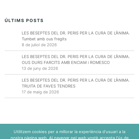
ÚLTIMS POSTS
LES BESEPTES DEL DR. PERIS PER LA CURA DE L’ÀNIMA.
Tumbet amb ous fregits
8 de juliol de 2026
LES BESEPTES DEL DR. PERIS PER LA CURA DE L’ÀNIMA.
OUS DURS FARCITS AMB ENCIAM i ROMESCO
13 de juny de 2026
LES BESEPTES DEL DR. PERIS PER LA CURA DE L’ÀNIMA.
TRUITA DE FAVES TENDRES
17 de maig de 2026
Utilitzem cookies per a millorar la experiència d'usuari a la
nostra pàgina web. Al navegar pel web vostè accepta l'ús de
2026
©
Espai BES
|
Política de Privacitat
|
Política d'entrega