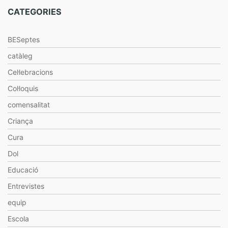
CATEGORIES
BESeptes
catàleg
Cel·lebracions
Col·loquis
comensalitat
Criança
Cura
Dol
Educació
Entrevistes
equip
Escola