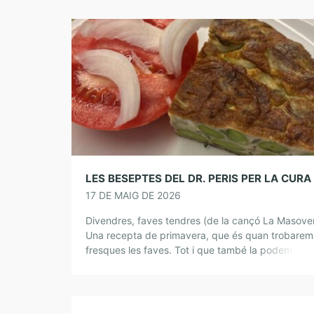
17 DE MAIG DE 2026
Divendres, faves tendres (de la cançó La Masove
Una recepta de primavera, que és quan trobarem
fresques les faves. Tot i que també la podem fer
faves congelades o […]