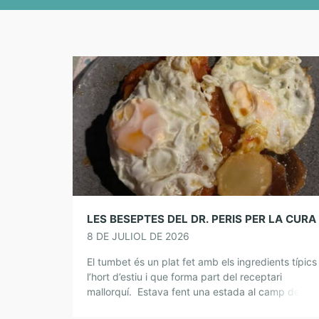
8 DE JULIOL DE 2026
El tumbet és un plat fet amb els ingredients típics
l’hort d’estiu i que forma part del receptari
mallorquí. Estava fent una estada al camp de
Mallorca i venien a […]