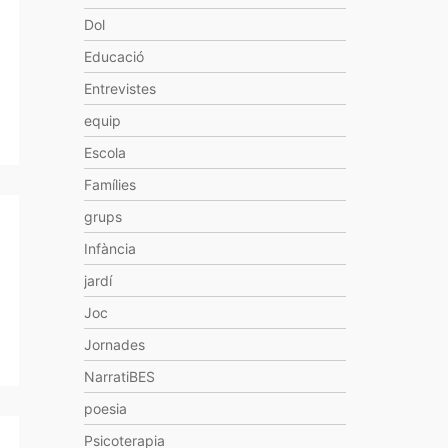
Dol
Educació
Entrevistes
equip
Escola
Famílies
grups
Infància
jardí
Joc
Jornades
NarratiBES
poesia
Psicoterapia