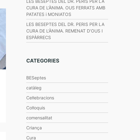
LES BESEPTES DEL DR. PERIS PER LA
CURA DE L’ÀNIMA. OUS FERRATS AMB
PATATES i MONIATOS
LES BESEPTES DEL DR. PERIS PER LA
CURA DE L’ÀNIMA. REMENAT D’OUS I
ESPÀRRECS
CATEGORIES
BESeptes
catàleg
Cel·lebracions
Col·loquis
comensalitat
Criança
Cura