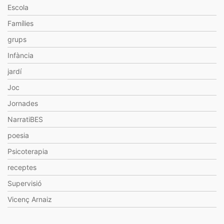
Escola
Famílies
grups
Infància
jardí
Joc
Jornades
NarratiBES
poesia
Psicoterapia
receptes
Supervisió
Vicenç Arnaiz