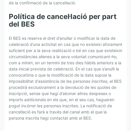
de la confirmació de la cancel·lació.
Política de cancel·lació per part
del BES
El BES es reserva el dret d’anul·lar o modificar la data de
celebració d’una activitat en cas que no existeixi aforament
suficient per a la seva realització o bé en cas que existeixin
circumstàncies alienes a la seva voluntat comunicant-ho,
com a mínim, en un termini de tres dies hàbils anteriors a la
data inicial prevista de celebració. En el cas que s’anul·li la
convocatòria o que la modificació de la data suposi la
impossibilitat d’assistència de les persones inscrites, el BES
procedirà exclusivament a la devolució de les quotes de
inscripció, sense que hagi d’abonar altres despeses o
imports addicionals en els que, en el seu cas, hagueren
pogut incórrer les persones inscrites. La notificació de
cancel·lació es farà a través del canal amb el que la
persona inscrita hagi contactat amb el BES.