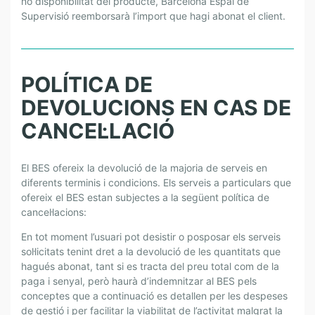
no disponibilitat del producte, Barcelona Espai de
Supervisió reemborsarà l’import que hagi abonat el client.
POLÍTICA DE
DEVOLUCIONS EN CAS DE
CANCEL·LACIÓ
El BES ofereix la devolució de la majoria de serveis en
diferents terminis i condicions. Els serveis a particulars que
ofereix el BES estan subjectes a la següent política de
cancel·lacions:
En tot moment l’usuari pot desistir o posposar els serveis
sol·licitats tenint dret a la devolució de les quantitats que
hagués abonat, tant si es tracta del preu total com de la
paga i senyal, però haurà d’indemnitzar al BES pels
conceptes que a continuació es detallen per les despeses
de gestió i per facilitar la viabilitat de l’activitat malgrat la