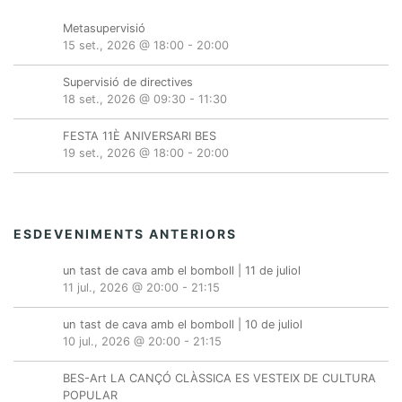
Metasupervisió
15 set., 2026 @ 18:00
-
20:00
Supervisió de directives
18 set., 2026 @ 09:30
-
11:30
FESTA 11È ANIVERSARI BES
19 set., 2026 @ 18:00
-
20:00
ESDEVENIMENTS ANTERIORS
un tast de cava amb el bomboll | 11 de juliol
11 jul., 2026 @ 20:00
-
21:15
un tast de cava amb el bomboll | 10 de juliol
10 jul., 2026 @ 20:00
-
21:15
BES-Art LA CANÇÓ CLÀSSICA ES VESTEIX DE CULTURA
POPULAR