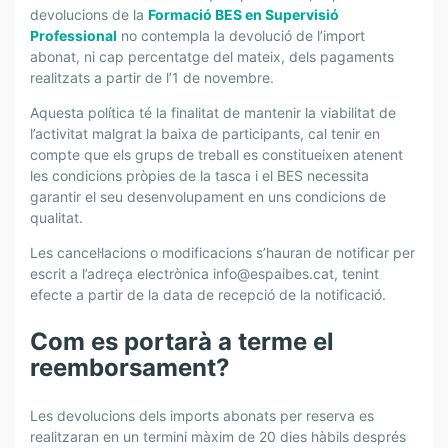
devolucions de la
Formació BES en Supervisió
Professional
no contempla la devolució de l’import
abonat, ni cap percentatge del mateix, dels pagaments
realitzats a partir de l’1 de novembre.
Aquesta política té la finalitat de mantenir la viabilitat de
l’activitat malgrat la baixa de participants, cal tenir en
compte que els grups de treball es constitueixen atenent
les condicions pròpies de la tasca i el BES necessita
garantir el seu desenvolupament en uns condicions de
qualitat.
Les cancel·lacions o modificacions s’hauran de notificar per
escrit a l’adreça electrònica info@espaibes.cat, tenint
efecte a partir de la data de recepció de la notificació.
Com es portarà a terme el
reemborsament?
Les devolucions dels imports abonats per reserva es
realitzaran en un termini màxim de 20 dies hàbils després