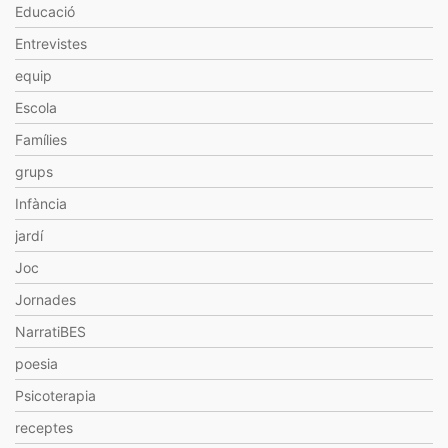
Educació
Entrevistes
equip
Escola
Famílies
grups
Infància
jardí
Joc
Jornades
NarratiBES
poesia
Psicoterapia
receptes