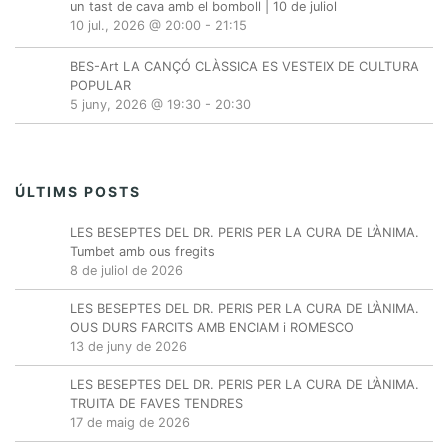
un tast de cava amb el bomboll | 10 de juliol
10 jul., 2026 @ 20:00
-
21:15
BES-Art LA CANÇÓ CLÀSSICA ES VESTEIX DE CULTURA
POPULAR
5 juny, 2026 @ 19:30
-
20:30
ÚLTIMS POSTS
LES BESEPTES DEL DR. PERIS PER LA CURA DE L’ÀNIMA.
Tumbet amb ous fregits
8 de juliol de 2026
LES BESEPTES DEL DR. PERIS PER LA CURA DE L’ÀNIMA.
OUS DURS FARCITS AMB ENCIAM i ROMESCO
13 de juny de 2026
LES BESEPTES DEL DR. PERIS PER LA CURA DE L’ÀNIMA.
TRUITA DE FAVES TENDRES
17 de maig de 2026