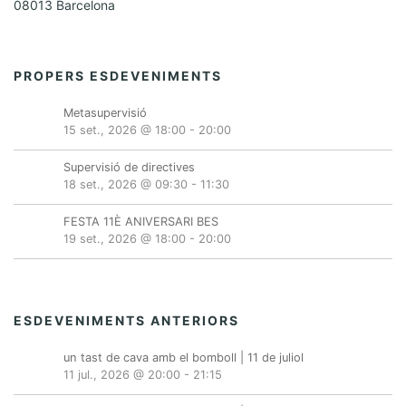
08013 Barcelona
PROPERS ESDEVENIMENTS
Metasupervisió
15 set., 2026 @ 18:00
-
20:00
Supervisió de directives
18 set., 2026 @ 09:30
-
11:30
FESTA 11È ANIVERSARI BES
19 set., 2026 @ 18:00
-
20:00
ESDEVENIMENTS ANTERIORS
un tast de cava amb el bomboll | 11 de juliol
11 jul., 2026 @ 20:00
-
21:15