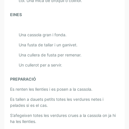
col. Una mica de bròquil o coliflor.
EINES
Una cassola gran i fonda.
Una fusta de tallar i un ganivet.
Una cullera de fusta per remenar.
Un cullerot per a servir.
PREPARACIÓ
Es renten les llenties i es posen a la cassola.
Es tallen a dauets petits totes les verdures netes i
pelades si es el cas.
S’afegeixen totes les verdures crues a la cassola on ja hi
ha les llenties.