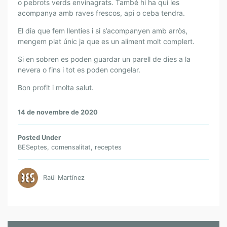
o pebrots verds envinagrats. També hi ha qui les
acompanya amb raves frescos, api o ceba tendra.
El dia que fem llenties i si s’acompanyen amb arròs,
mengem plat únic ja que es un aliment molt complert.
Si en sobren es poden guardar un parell de dies a la
nevera o fins i tot es poden congelar.
Bon profit i molta salut.
14 de novembre de 2020
Posted Under
BESeptes
,
comensalitat
,
receptes
Raül Martínez