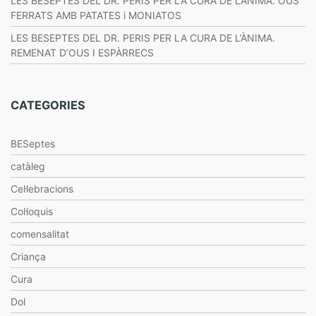
LES BESEPTES DEL DR. PERIS PER LA CURA DE L’ÀNIMA. OUS
FERRATS AMB PATATES i MONIATOS
LES BESEPTES DEL DR. PERIS PER LA CURA DE L’ÀNIMA.
REMENAT D’OUS I ESPÀRRECS
CATEGORIES
BESeptes
catàleg
Cel·lebracions
Col·loquis
comensalitat
Criança
Cura
Dol