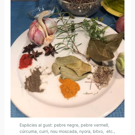
Espècies al gust: pebre negre, pebre vermell,
cúrcuma, curri, nou moscada, nyora, bitxo, etc.,