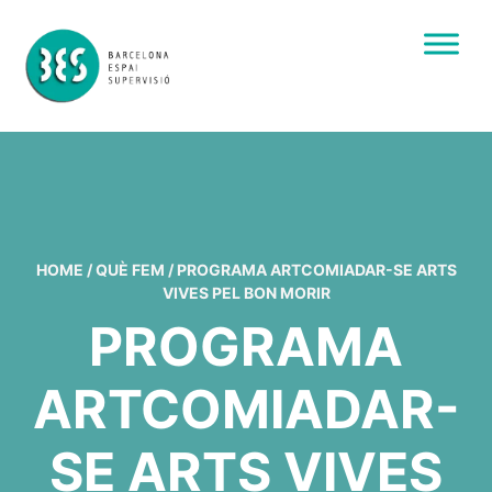
HOME
/
QUÈ FEM
/
PROGRAMA ARTCOMIADAR-SE ARTS
VIVES PEL BON MORIR
PROGRAMA
ARTCOMIADAR-
SE ARTS VIVES