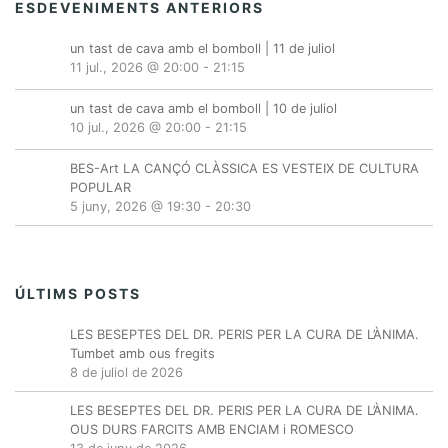
ESDEVENIMENTS ANTERIORS
un tast de cava amb el bomboll | 11 de juliol
11 jul., 2026 @ 20:00
-
21:15
un tast de cava amb el bomboll | 10 de juliol
10 jul., 2026 @ 20:00
-
21:15
BES-Art LA CANÇÓ CLÀSSICA ES VESTEIX DE CULTURA
POPULAR
5 juny, 2026 @ 19:30
-
20:30
ÚLTIMS POSTS
LES BESEPTES DEL DR. PERIS PER LA CURA DE L’ÀNIMA.
Tumbet amb ous fregits
8 de juliol de 2026
LES BESEPTES DEL DR. PERIS PER LA CURA DE L’ÀNIMA.
OUS DURS FARCITS AMB ENCIAM i ROMESCO