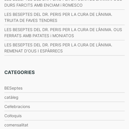
M
DURS FARCITS AMB ENCIAM i ROMESCO
O
R
LES BESEPTES DEL DR. PERIS PER LA CURA DE L’ÀNIMA.
I
TRUITA DE FAVES TENDRES
R
LES BESEPTES DEL DR. PERIS PER LA CURA DE L’ÀNIMA. OUS
FERRATS AMB PATATES i MONIATOS
LES BESEPTES DEL DR. PERIS PER LA CURA DE L’ÀNIMA.
REMENAT D’OUS I ESPÀRRECS
CATEGORIES
BESeptes
catàleg
Cel·lebracions
Col·loquis
comensalitat