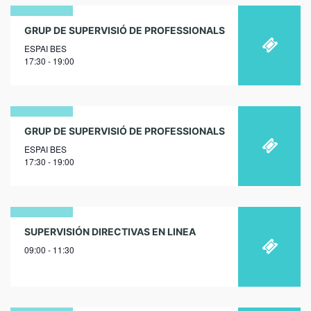
25
GRUP DE SUPERVISIÓ DE PROFESSIONALS
ESPAI BES
novembre
17:30 - 19:00
2026
16
GRUP DE SUPERVISIÓ DE PROFESSIONALS
ESPAI BES
desembre
17:30 - 19:00
2026
01
SUPERVISIÓN DIRECTIVAS EN LINEA
09:00 - 11:30
desembre
2023