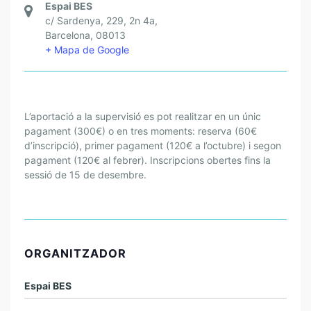
Espai BES
c/ Sardenya, 229, 2n 4a,
Barcelona
,
08013
+ Mapa de Google
L’aportació a la supervisió es pot realitzar en un únic
pagament (300€) o en tres moments: reserva (60€
d’inscripció), primer pagament (120€ a l’octubre) i segon
pagament (120€ al febrer). Inscripcions obertes fins la
sessió de 15 de desembre.
ORGANITZADOR
Espai BES