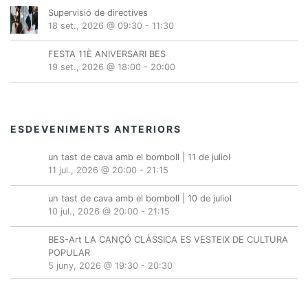
Supervisió de directives
18 set., 2026 @ 09:30
-
11:30
FESTA 11È ANIVERSARI BES
19 set., 2026 @ 18:00
-
20:00
ESDEVENIMENTS ANTERIORS
un tast de cava amb el bomboll | 11 de juliol
11 jul., 2026 @ 20:00
-
21:15
un tast de cava amb el bomboll | 10 de juliol
10 jul., 2026 @ 20:00
-
21:15
BES-Art LA CANÇÓ CLÀSSICA ES VESTEIX DE CULTURA
POPULAR
5 juny, 2026 @ 19:30
-
20:30