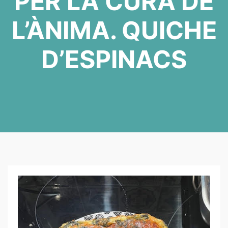
PER LA CURA DE
L’ÀNIMA. QUICHE
D’ESPINACS