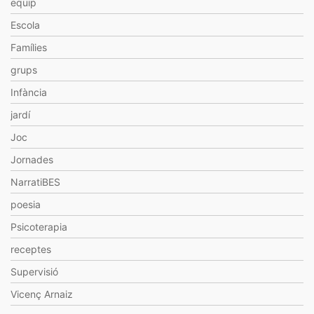
equip
Escola
Famílies
grups
Infància
jardí
Joc
Jornades
NarratiBES
poesia
Psicoterapia
receptes
Supervisió
Vicenç Arnaiz