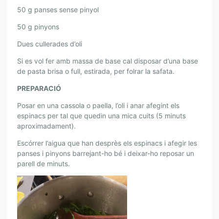
50 g panses sense pinyol
50 g pinyons
Dues cullerades d’oli
Si es vol fer amb massa de base cal disposar d’una base
de pasta brisa o full, estirada, per folrar la safata.
PREPARACIÓ
Posar en una cassola o paella, l’oli i anar afegint els
espinacs per tal que quedin una mica cuits (5 minuts
aproximadament).
Escórrer l’aigua que han desprès els espinacs i afegir les
panses i pinyons barrejant-ho bé i deixar-ho reposar un
parell de minuts.