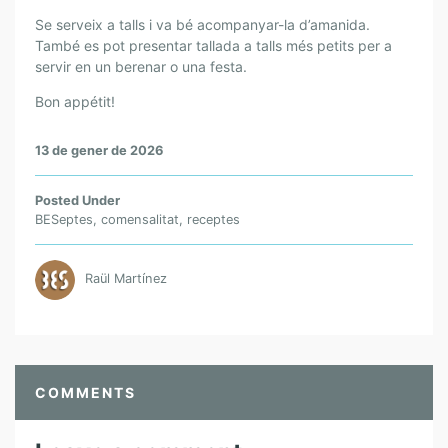
Se serveix a talls i va bé acompanyar-la d’amanida.
També es pot presentar tallada a talls més petits per a
servir en un berenar o una festa.
Bon appétit!
13 de gener de 2026
Posted Under
BESeptes
,
comensalitat
,
receptes
Raül Martínez
COMMENTS