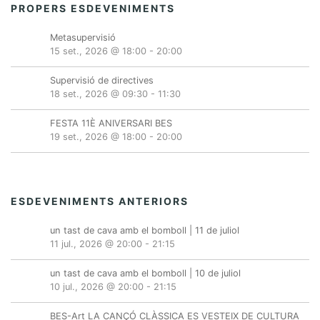
PROPERS ESDEVENIMENTS
Metasupervisió
15 set., 2026 @ 18:00
-
20:00
Supervisió de directives
18 set., 2026 @ 09:30
-
11:30
FESTA 11È ANIVERSARI BES
19 set., 2026 @ 18:00
-
20:00
ESDEVENIMENTS ANTERIORS
un tast de cava amb el bomboll | 11 de juliol
11 jul., 2026 @ 20:00
-
21:15
un tast de cava amb el bomboll | 10 de juliol
10 jul., 2026 @ 20:00
-
21:15
BES-Art LA CANÇÓ CLÀSSICA ES VESTEIX DE CULTURA