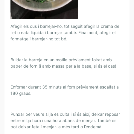
Afegir els ous i barrejar-ho, tot seguit afegir la crema de
llet o nata liquida i barrejar també. Finalment, afegir el
formatge i barrejar-ho tot bé.
Buidar la barreja en un motlle prèviament folrat amb
paper de forn (i amb massa per a la base, si és el cas).
Enfornar durant 35 minuts al forn prèviament escalfat a
180 graus.
Punxar per veure si ja es cuita i sí és així, deixar reposar
entre mitja hora i una hora abans de menjar. També es
pot deixar feta i menjar-la més tard o l’endemà.