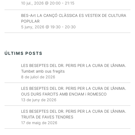
10 jul., 2026 @ 20:00
-
21:15
BES-Art LA CANÇÓ CLÀSSICA ES VESTEIX DE CULTURA
POPULAR
5 juny, 2026 @ 19:30
-
20:30
ÚLTIMS POSTS
LES BESEPTES DEL DR. PERIS PER LA CURA DE L’ÀNIMA.
Tumbet amb ous fregits
8 de juliol de 2026
LES BESEPTES DEL DR. PERIS PER LA CURA DE L’ÀNIMA.
OUS DURS FARCITS AMB ENCIAM i ROMESCO
13 de juny de 2026
LES BESEPTES DEL DR. PERIS PER LA CURA DE L’ÀNIMA.
TRUITA DE FAVES TENDRES
17 de maig de 2026