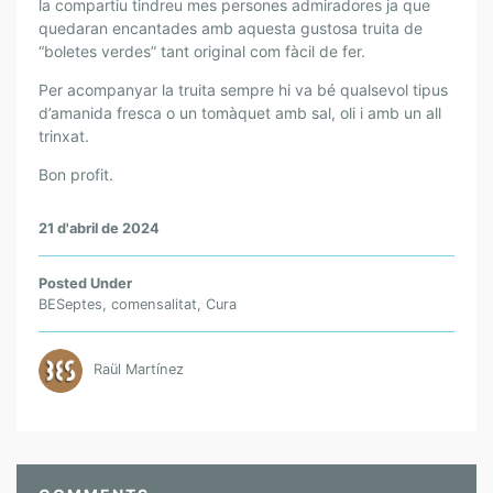
la compartiu tindreu mes persones admiradores ja que
quedaran encantades amb aquesta gustosa truita de
“boletes verdes” tant original com fàcil de fer.
Per acompanyar la truita sempre hi va bé qualsevol tipus
d’amanida fresca o un tomàquet amb sal, oli i amb un all
trinxat.
Bon profit.
21 d'abril de 2024
Posted Under
BESeptes
,
comensalitat
,
Cura
Raül Martínez