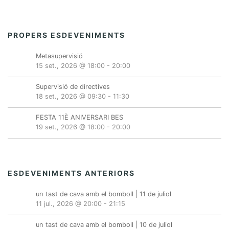
PROPERS ESDEVENIMENTS
Metasupervisió
15 set., 2026 @ 18:00
-
20:00
Supervisió de directives
18 set., 2026 @ 09:30
-
11:30
FESTA 11È ANIVERSARI BES
19 set., 2026 @ 18:00
-
20:00
ESDEVENIMENTS ANTERIORS
un tast de cava amb el bomboll | 11 de juliol
11 jul., 2026 @ 20:00
-
21:15
un tast de cava amb el bomboll | 10 de juliol