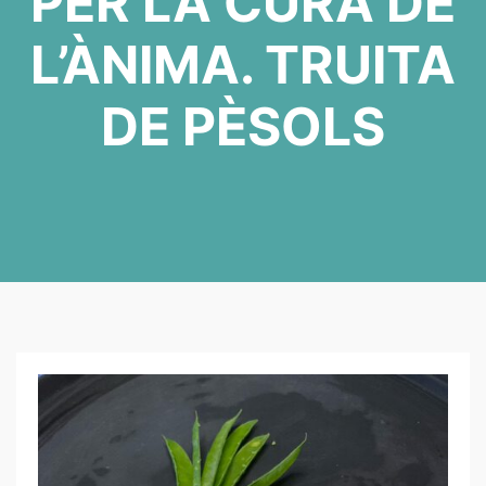
PER LA CURA DE
L’ÀNIMA. TRUITA
DE PÈSOLS