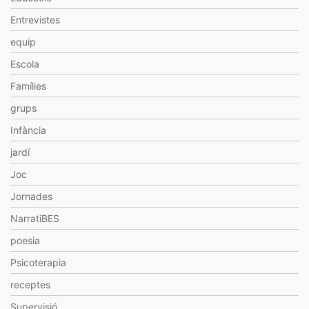
Entrevistes
equip
Escola
Famílies
grups
Infància
jardí
Joc
Jornades
NarratiBES
poesia
Psicoterapia
receptes
Supervisió