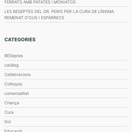
FERRATS AMB PATATES i MONIATOS
LES BESEPTES DEL DR. PERIS PER LA CURA DE L’ÀNIMA.
REMENAT D’OUS I ESPÀRRECS
CATEGORIES
BESeptes
catàleg
Cel·lebracions
Col·loquis
comensalitat
Criança
Cura
Dol
Educació