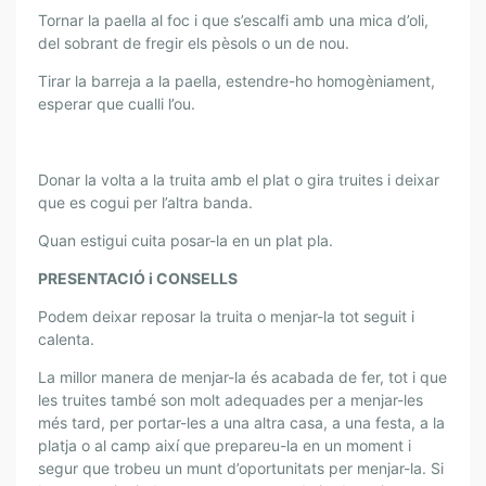
Tornar la paella al foc i que s’escalfi amb una mica d’oli,
del sobrant de fregir els pèsols o un de nou.
Tirar la barreja a la paella, estendre-ho homogèniament,
esperar que cualli l’ou.
Donar la volta a la truita amb el plat o gira truites i deixar
que es cogui per l’altra banda.
Quan estigui cuita posar-la en un plat pla.
PRESENTACIÓ i CONSELLS
Podem deixar reposar la truita o menjar-la tot seguit i
calenta.
La millor manera de menjar-la és acabada de fer, tot i que
les truites també son molt adequades per a menjar-les
més tard, per portar-les a una altra casa, a una festa, a la
platja o al camp així que prepareu-la en un moment i
segur que trobeu un munt d’oportunitats per menjar-la. Si