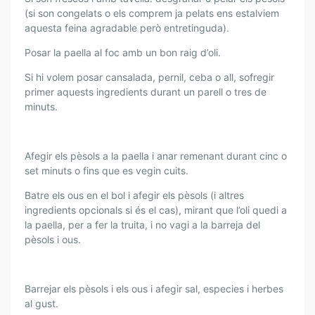
(si son congelats o els comprem ja pelats ens estalviem
aquesta feina agradable però entretinguda).
Posar la paella al foc amb un bon raig d’oli.
Si hi volem posar cansalada, pernil, ceba o all, sofregir
primer aquests ingredients durant un parell o tres de
minuts.
Afegir els pèsols a la paella i anar remenant durant cinc o
set minuts o fins que es vegin cuits.
Batre els ous en el bol i afegir els pèsols (i altres
ingredients opcionals si és el cas), mirant que l’oli quedi a
la paella, per a fer la truita, i no vagi a la barreja del
pèsols i ous.
Barrejar els pèsols i els ous i afegir sal, especies i herbes
al gust.