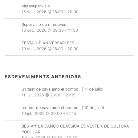
Metasupervisió
15 set., 2026 @ 18:00
-
20:00
Supervisió de directives
18 set., 2026 @ 09:30
-
11:30
FESTA 11È ANIVERSARI BES
19 set., 2026 @ 18:00
-
20:00
ESDEVENIMENTS ANTERIORS
un tast de cava amb el bomboll | 11 de juliol
11 jul., 2026 @ 20:00
-
21:15
un tast de cava amb el bomboll | 10 de juliol
10 jul., 2026 @ 20:00
-
21:15
BES-Art LA CANÇÓ CLÀSSICA ES VESTEIX DE CULTURA
POPULAR
5 juny, 2026 @ 19:30
-
20:30