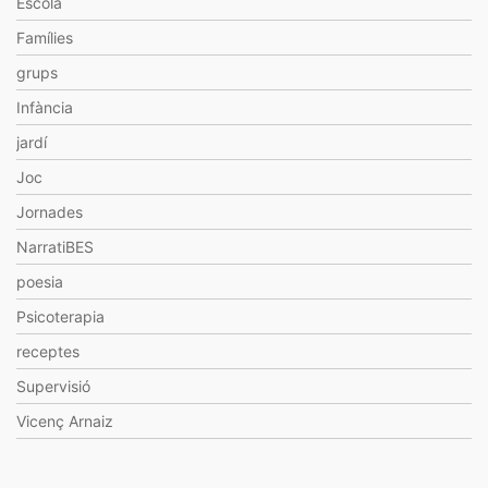
Escola
Famílies
grups
Infància
jardí
Joc
Jornades
NarratiBES
poesia
Psicoterapia
receptes
Supervisió
Vicenç Arnaiz