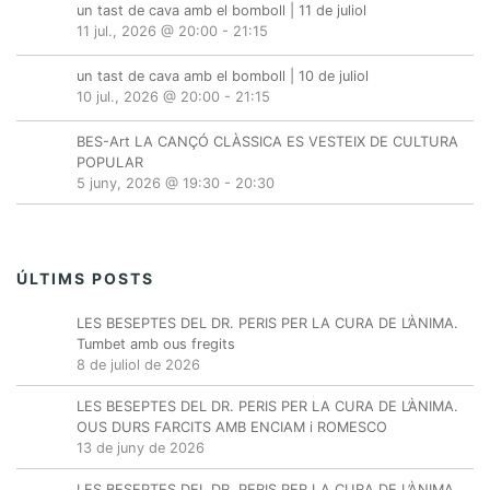
un tast de cava amb el bomboll | 11 de juliol
11 jul., 2026 @ 20:00
-
21:15
un tast de cava amb el bomboll | 10 de juliol
10 jul., 2026 @ 20:00
-
21:15
BES-Art LA CANÇÓ CLÀSSICA ES VESTEIX DE CULTURA
POPULAR
5 juny, 2026 @ 19:30
-
20:30
ÚLTIMS POSTS
LES BESEPTES DEL DR. PERIS PER LA CURA DE L’ÀNIMA.
Tumbet amb ous fregits
8 de juliol de 2026
LES BESEPTES DEL DR. PERIS PER LA CURA DE L’ÀNIMA.
OUS DURS FARCITS AMB ENCIAM i ROMESCO
13 de juny de 2026
LES BESEPTES DEL DR. PERIS PER LA CURA DE L’ÀNIMA.