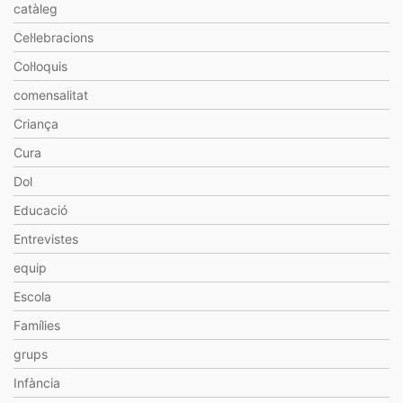
catàleg
Cel·lebracions
Col·loquis
comensalitat
Criança
Cura
Dol
Educació
Entrevistes
equip
Escola
Famílies
grups
Infància