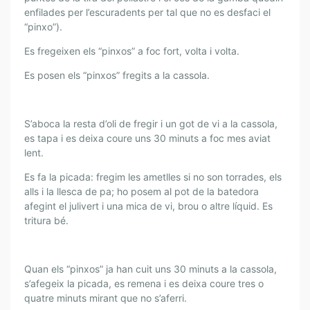
enfilades per l’escuradents per tal que no es desfaci el
“pinxo”).
Es fregeixen els “pinxos” a foc fort, volta i volta.
Es posen els “pinxos” fregits a la cassola.
S’aboca la resta d’oli de fregir i un got de vi a la cassola,
es tapa i es deixa coure uns 30 minuts a foc mes aviat
lent.
Es fa la picada: fregim les ametlles si no son torrades, els
alls i la llesca de pa; ho posem al pot de la batedora
afegint el julivert i una mica de vi, brou o altre líquid. Es
tritura bé.
Quan els “pinxos” ja han cuit uns 30 minuts a la cassola,
s’afegeix la picada, es remena i es deixa coure tres o
quatre minuts mirant que no s’aferri.