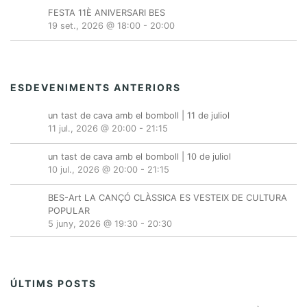
FESTA 11È ANIVERSARI BES
19 set., 2026 @ 18:00
-
20:00
ESDEVENIMENTS ANTERIORS
un tast de cava amb el bomboll | 11 de juliol
11 jul., 2026 @ 20:00
-
21:15
un tast de cava amb el bomboll | 10 de juliol
10 jul., 2026 @ 20:00
-
21:15
BES-Art LA CANÇÓ CLÀSSICA ES VESTEIX DE CULTURA
POPULAR
5 juny, 2026 @ 19:30
-
20:30
ÚLTIMS POSTS