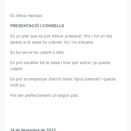
Es deixa reposar.
PRESENTACIÓ I CONSELLS
Es un plat que es pot deixar preparat, fins i tot un dia
abans si la salsa ho cobreix tot i no s’asseia.
Es bo servir-ho calent o tebi.
Es pot escalfar bé la salsa i tirar per sobre i ja queda
calent.
Es pot acompanyar d’arròs blanc tipus basmati i queda
molt bo.
Pot ser perfectament un segon plat.
14 de desembre de 2022