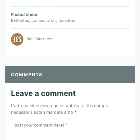
Posted Under
BESeptes
,
comensalitat
,
receptes
Raül Martínez
COMMENTS
Leave a comment
L'adreça electrònica no es publicarà.
Els camps
necessaris estan marcats amb
*