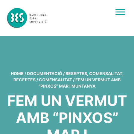
HOME
/
DOCUMENTACIÓ
/
BESEPTES
,
COMENSALITAT
,
RECEPTES
/
COMENSALITAT
/
FEM UN VERMUT AMB
“PINXOS” MAR I MUNTANYA
FEM UN VERMUT
AMB “PINXOS”