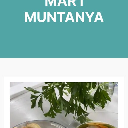
MAR I
MUNTANYA