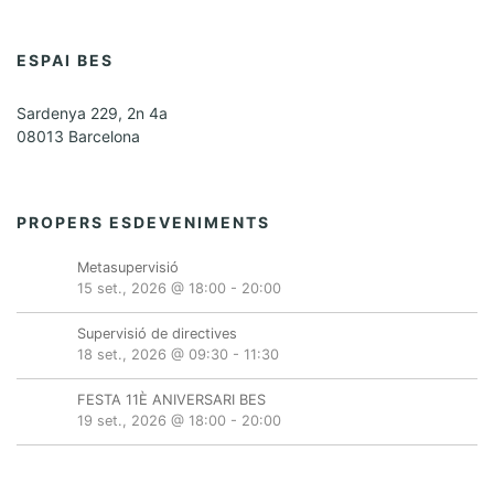
ESPAI BES
Sardenya 229, 2n 4a
08013 Barcelona
PROPERS ESDEVENIMENTS
Metasupervisió
15 set., 2026 @ 18:00
-
20:00
Supervisió de directives
18 set., 2026 @ 09:30
-
11:30
FESTA 11È ANIVERSARI BES
19 set., 2026 @ 18:00
-
20:00