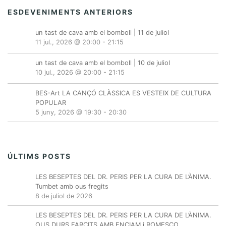
ESDEVENIMENTS ANTERIORS
un tast de cava amb el bomboll | 11 de juliol
11 jul., 2026 @ 20:00
-
21:15
un tast de cava amb el bomboll | 10 de juliol
10 jul., 2026 @ 20:00
-
21:15
BES-Art LA CANÇÓ CLÀSSICA ES VESTEIX DE CULTURA
POPULAR
5 juny, 2026 @ 19:30
-
20:30
ÚLTIMS POSTS
LES BESEPTES DEL DR. PERIS PER LA CURA DE L’ÀNIMA.
Tumbet amb ous fregits
8 de juliol de 2026
LES BESEPTES DEL DR. PERIS PER LA CURA DE L’ÀNIMA.
OUS DURS FARCITS AMB ENCIAM i ROMESCO