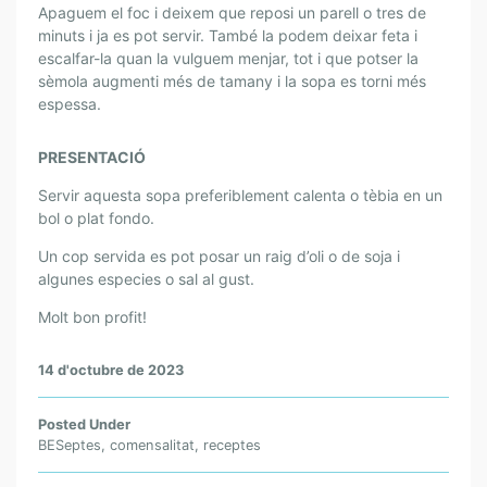
Apaguem el foc i deixem que reposi un parell o tres de
minuts i ja es pot servir. També la podem deixar feta i
escalfar-la quan la vulguem menjar, tot i que potser la
sèmola augmenti més de tamany i la sopa es torni més
espessa.
PRESENTACIÓ
Servir aquesta sopa preferiblement calenta o tèbia en un
bol o plat fondo.
Un cop servida es pot posar un raig d’oli o de soja i
algunes especies o sal al gust.
Molt bon profit!
14 d'octubre de 2023
Posted Under
BESeptes
,
comensalitat
,
receptes