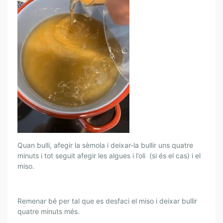
Quan bulli, afegir la sèmola i deixar-la bullir uns quatre
minuts i tot seguit afegir les algues i l’oli (si és el cas) i el
miso.
Remenar bé per tal que es desfaci el miso i deixar bullir
quatre minuts més.