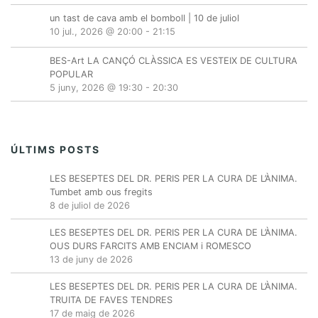
un tast de cava amb el bomboll | 10 de juliol
10 jul., 2026 @ 20:00
-
21:15
BES-Art LA CANÇÓ CLÀSSICA ES VESTEIX DE CULTURA
POPULAR
5 juny, 2026 @ 19:30
-
20:30
ÚLTIMS POSTS
LES BESEPTES DEL DR. PERIS PER LA CURA DE L’ÀNIMA.
Tumbet amb ous fregits
8 de juliol de 2026
LES BESEPTES DEL DR. PERIS PER LA CURA DE L’ÀNIMA.
OUS DURS FARCITS AMB ENCIAM i ROMESCO
13 de juny de 2026
LES BESEPTES DEL DR. PERIS PER LA CURA DE L’ÀNIMA.
TRUITA DE FAVES TENDRES
17 de maig de 2026