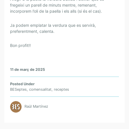
fregeixi un parell de minuts mentre, remenant,
incorporem l’oli de la paella i els alls (si és el cas).
Ja podem emplatar la verdura que es servirà,
preferentment, calenta.
Bon profit!!
11 de març de 2025
Posted Under
BESeptes
,
comensalitat
,
receptes
Raül Martínez