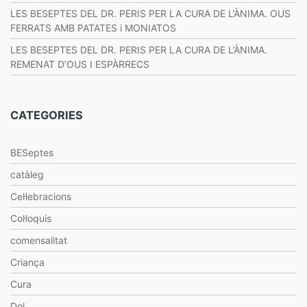
LES BESEPTES DEL DR. PERIS PER LA CURA DE L’ÀNIMA. OUS
FERRATS AMB PATATES i MONIATOS
LES BESEPTES DEL DR. PERIS PER LA CURA DE L’ÀNIMA.
REMENAT D’OUS I ESPÀRRECS
CATEGORIES
BESeptes
catàleg
Cel·lebracions
Col·loquis
comensalitat
Criança
Cura
Dol