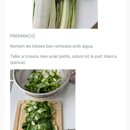
E
D
E
S
PREPARACIÓ
Rentem les bledes ben rentades amb aigua.
Tallar a trossos mes aviat petits, sobre tot la part blanca
(penca).