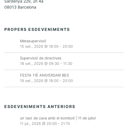
Sardenya 229, 2n 4a
08013 Barcelona
PROPERS ESDEVENIMENTS
Metasupervisió
15 set., 2026 @ 18:00
-
20:00
Supervisió de directives
18 set., 2026 @ 09:30
-
11:30
FESTA 11È ANIVERSARI BES
19 set., 2026 @ 18:00
-
20:00
ESDEVENIMENTS ANTERIORS
un tast de cava amb el bomboll | 11 de juliol
11 jul., 2026 @ 20:00
-
21:15