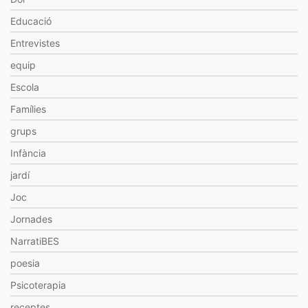
Educació
Entrevistes
equip
Escola
Famílies
grups
Infància
jardí
Joc
Jornades
NarratiBES
poesia
Psicoterapia
receptes