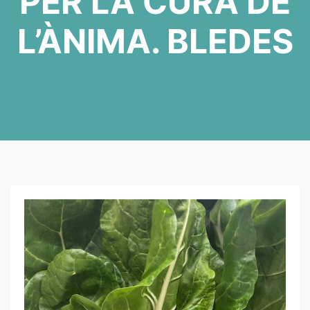
PER LA CURA DE
L’ÀNIMA. BLEDES