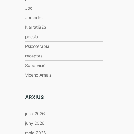
Joc
Jornades
NarratiBES
poesia
Psicoterapia
receptes
Supervisió
Vicenç Arnaiz
ARXIUS
juliol 2026
juny 2026
maig 2026