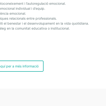
utoconeixement i l’autoregulació emocional.
mocional individual i d’equip.
iència emocional.
ques relacionals entre professionals.
 el benestar i el desenvolupament en la vida quotidiana.
àleg en la comunitat educativa o institucional.
aquí per a més informació