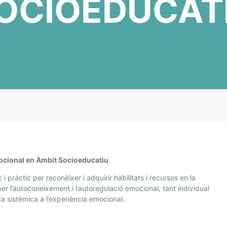
OCIOEDUCAT
ocional en Àmbit Socioeducatiu
i pràctic per reconèixer i adquirir habilitats i recursos en la
er l’autoconeixement i l’autoregulació emocional, tant individual
da sistèmica a l’experiència emocional.