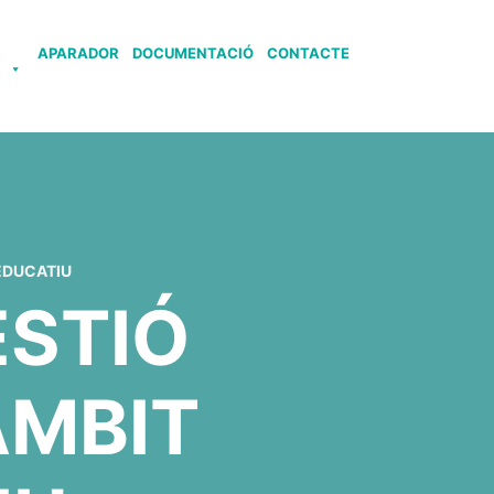
APARADOR
DOCUMENTACIÓ
CONTACTE
S
OEDUCATIU
ESTIÓ
ÀMBIT