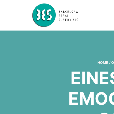
HOME
/
Q
EINE
EMOC