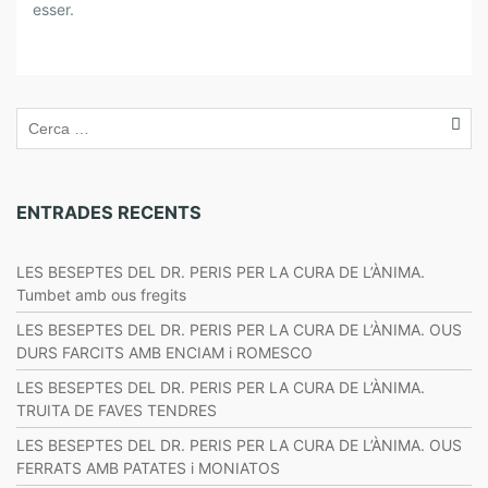
N
esser.
A
T
E
M
P
O
R
A
ENTRADES RECENTS
D
A
LES BESEPTES DEL DR. PERIS PER LA CURA DE L’ÀNIMA.
Tumbet amb ous fregits
LES BESEPTES DEL DR. PERIS PER LA CURA DE L’ÀNIMA. OUS
DURS FARCITS AMB ENCIAM i ROMESCO
LES BESEPTES DEL DR. PERIS PER LA CURA DE L’ÀNIMA.
TRUITA DE FAVES TENDRES
LES BESEPTES DEL DR. PERIS PER LA CURA DE L’ÀNIMA. OUS
FERRATS AMB PATATES i MONIATOS