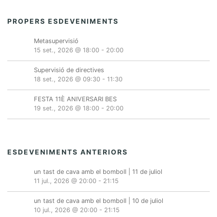
PROPERS ESDEVENIMENTS
Metasupervisió
15 set., 2026 @ 18:00
-
20:00
Supervisió de directives
18 set., 2026 @ 09:30
-
11:30
FESTA 11È ANIVERSARI BES
19 set., 2026 @ 18:00
-
20:00
ESDEVENIMENTS ANTERIORS
un tast de cava amb el bomboll | 11 de juliol
11 jul., 2026 @ 20:00
-
21:15
un tast de cava amb el bomboll | 10 de juliol
10 jul., 2026 @ 20:00
-
21:15