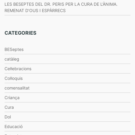
LES BESEPTES DEL DR. PERIS PER LA CURA DE L’ÀNIMA.
REMENAT D’OUS I ESPÀRRECS
CATEGORIES
BESeptes
catàleg
Cel·lebracions
Col·loquis
comensalitat
Criança
Cura
Dol
Educació