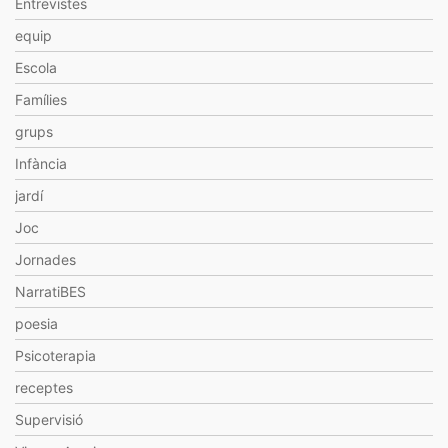
Entrevistes
equip
Escola
Famílies
grups
Infància
jardí
Joc
Jornades
NarratiBES
poesia
Psicoterapia
receptes
Supervisió