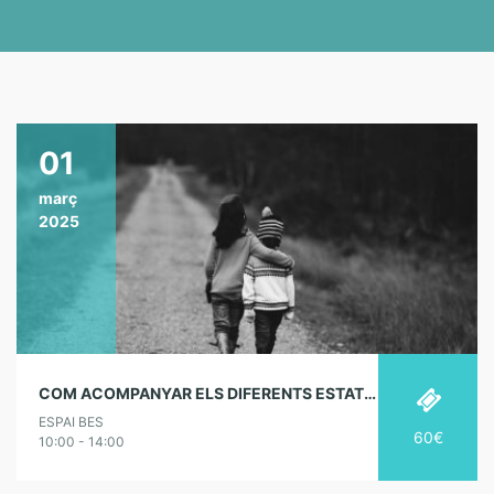
01
març
2025
COM ACOMPANYAR ELS DIFERENTS ESTATS EMOCIONALS DELS INFANTS
ESPAI BES
60€
10:00 - 14:00