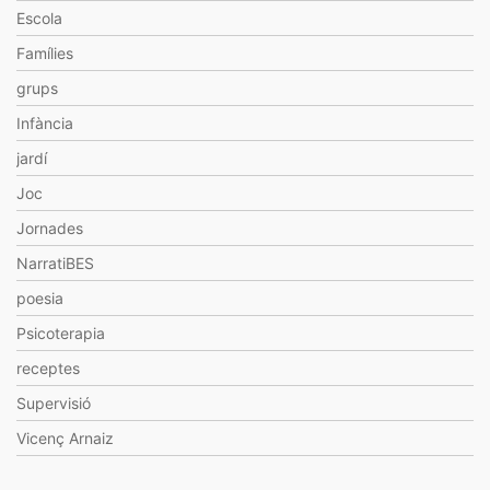
Escola
Famílies
grups
Infància
jardí
Joc
Jornades
NarratiBES
poesia
Psicoterapia
receptes
Supervisió
Vicenç Arnaiz