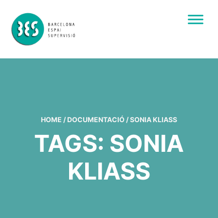
HOME
/
DOCUMENTACIÓ
/
SONIA KLIASS
TAGS: SONIA
KLIASS