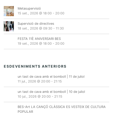
Metasupervisió
15 set., 2026 @ 18:00
-
20:00
Supervisió de directives
18 set., 2026 @ 09:30
-
11:30
FESTA 11È ANIVERSARI BES
19 set., 2026 @ 18:00
-
20:00
ESDEVENIMENTS ANTERIORS
un tast de cava amb el bomboll | 11 de juliol
11 jul., 2026 @ 20:00
-
21:15
un tast de cava amb el bomboll | 10 de juliol
10 jul., 2026 @ 20:00
-
21:15
BES-Art LA CANÇÓ CLÀSSICA ES VESTEIX DE CULTURA
POPULAR