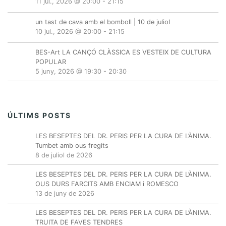
11 jul., 2026 @ 20:00
-
21:15
un tast de cava amb el bomboll | 10 de juliol
10 jul., 2026 @ 20:00
-
21:15
BES-Art LA CANÇÓ CLÀSSICA ES VESTEIX DE CULTURA
POPULAR
5 juny, 2026 @ 19:30
-
20:30
ÚLTIMS POSTS
LES BESEPTES DEL DR. PERIS PER LA CURA DE L’ÀNIMA.
Tumbet amb ous fregits
8 de juliol de 2026
LES BESEPTES DEL DR. PERIS PER LA CURA DE L’ÀNIMA.
OUS DURS FARCITS AMB ENCIAM i ROMESCO
13 de juny de 2026
LES BESEPTES DEL DR. PERIS PER LA CURA DE L’ÀNIMA.
TRUITA DE FAVES TENDRES