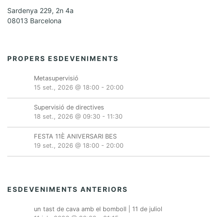
Sardenya 229, 2n 4a
08013 Barcelona
PROPERS ESDEVENIMENTS
Metasupervisió
15 set., 2026 @ 18:00
-
20:00
Supervisió de directives
18 set., 2026 @ 09:30
-
11:30
FESTA 11È ANIVERSARI BES
19 set., 2026 @ 18:00
-
20:00
ESDEVENIMENTS ANTERIORS
un tast de cava amb el bomboll | 11 de juliol