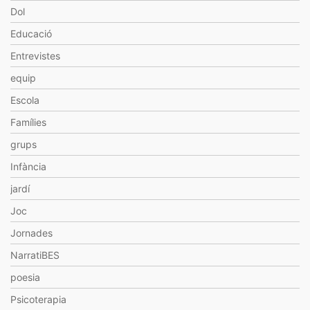
Dol
Educació
Entrevistes
equip
Escola
Famílies
grups
Infància
jardí
Joc
Jornades
NarratiBES
poesia
Psicoterapia