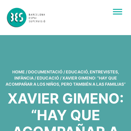
HOME
/
DOCUMENTACIÓ
/
EDUCACIÓ
,
ENTREVISTES
,
INFÀNCIA
/
EDUCACIÓ
/
XAVIER GIMENO: “HAY QUE
ACOMPAÑAR A LOS NIÑOS, PERO TAMBIÉN A LAS FAMILIAS”
XAVIER GIMENO:
“HAY QUE