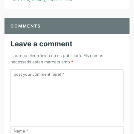
COMMENTS
Leave a comment
L'adreça electrònica no es publicarà.
Els camps
necessaris estan marcats amb
*