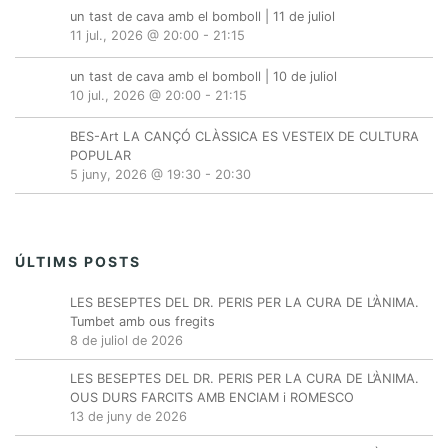
un tast de cava amb el bomboll | 11 de juliol
11 jul., 2026 @ 20:00
-
21:15
un tast de cava amb el bomboll | 10 de juliol
10 jul., 2026 @ 20:00
-
21:15
BES-Art LA CANÇÓ CLÀSSICA ES VESTEIX DE CULTURA
POPULAR
5 juny, 2026 @ 19:30
-
20:30
ÚLTIMS POSTS
LES BESEPTES DEL DR. PERIS PER LA CURA DE L’ÀNIMA.
Tumbet amb ous fregits
8 de juliol de 2026
LES BESEPTES DEL DR. PERIS PER LA CURA DE L’ÀNIMA.
OUS DURS FARCITS AMB ENCIAM i ROMESCO
13 de juny de 2026