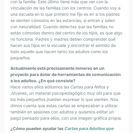
con la familia. Este último tiene más que ver con la
vinculación de las familias con los centros. Cuando voy a
una escuela en lo que primero me fijo es en si los padres
se sienten cómodos en las estancias, si entran y salen
con naturalidad. Cuando detectas que las familias no
están cómodas dentro del centro de los hijos, es que algo
no funciona. Padres y madres deben comprender qué
hacen sus hijos en la escuela y encontrar el sentido de
todo aquello que hacen tanto los adultos como los
pequeños.
Actualmente está precisamente inmerso en un
proyecto para dotar de herramientas de comunicación
a los adultos. ¿En qué consiste?
Hace varios años editamos las
Cartas para Niños y
Jóvenes
, un material psicopedagógico muy útil para que
los más pequeños puedan expresar lo que sienten. Nos
dimos cuenta que estas cartas se empezaban a utilizar
también en sesiones con adultos y quisimos editar un
juego pensado para ellos, con una imagen gráfica propia.
¿Cómo pueden ayudar las
Cartas para Adultos que