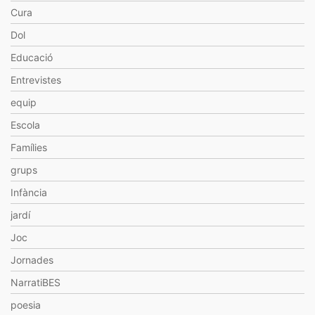
Cura
Dol
Educació
Entrevistes
equip
Escola
Famílies
grups
Infància
jardí
Joc
Jornades
NarratiBES
poesia