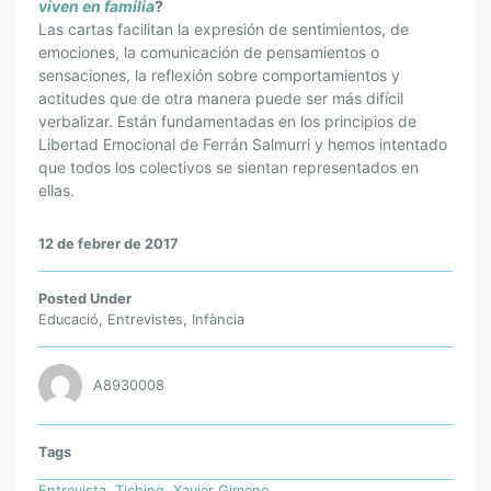
viven en familia
?
Las cartas facilitan la expresión de sentimientos, de
emociones, la comunicación de pensamientos o
sensaciones, la reflexión sobre comportamientos y
actitudes que de otra manera puede ser más difícil
verbalizar. Están fundamentadas en los principios de
Libertad Emocional de Ferrán Salmurri y hemos intentado
que todos los colectivos se sientan representados en
ellas.
12 de febrer de 2017
Posted Under
Educació
,
Entrevistes
,
Infància
A8930008
Tags
Entrevista
,
Tiching
,
Xavier Gimeno