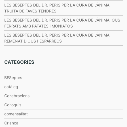
LES BESEPTES DEL DR. PERIS PER LA CURA DE L’ÀNIMA.
TRUITA DE FAVES TENDRES
LES BESEPTES DEL DR. PERIS PER LA CURA DE L’ÀNIMA. OUS
FERRATS AMB PATATES i MONIATOS
LES BESEPTES DEL DR. PERIS PER LA CURA DE L’ÀNIMA.
REMENAT D’OUS I ESPÀRRECS
CATEGORIES
BESeptes
catàleg
Cel·lebracions
Col·loquis
comensalitat
Criança