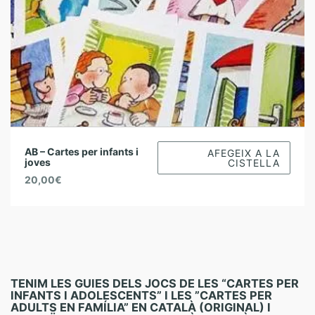
AB – Cartes per infants i
AFEGEIX A LA
joves
CISTELLA
20,00
€
TENIM LES GUIES DELS JOCS DE LES “CARTES PER
INFANTS I ADOLESCENTS” I LES ”CARTES PER
ADULTS EN FAMÍLIA” EN CATALÀ (ORIGINAL) I