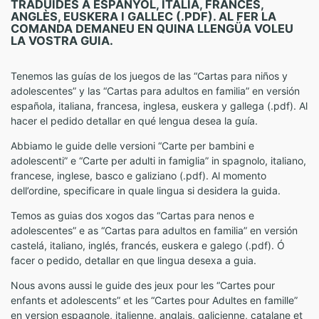
TRADUÏDES A ESPANYOL, ITALIÀ, FRANCÈS,
ANGLÈS, EUSKERA I GALLEC (.PDF). AL FER LA
COMANDA DEMANEU EN QUINA LLENGÜA VOLEU
LA VOSTRA GUIA.
Tenemos las guías de los juegos de las “Cartas para niños y
adolescentes” y las “Cartas para adultos en familia” en versión
española, italiana, francesa, inglesa, euskera y gallega (.pdf). Al
hacer el pedido detallar en qué lengua desea la guía.
Abbiamo le guide delle versioni “Carte per bambini e
adolescenti” e “Carte per adulti in famiglia” in spagnolo, italiano,
francese, inglese, basco e galiziano (.pdf). Al momento
dell’ordine, specificare in quale lingua si desidera la guida.
Temos as guias dos xogos das “Cartas para nenos e
adolescentes” e as “Cartas para adultos en familia” en versión
castelá, italiano, inglés, francés, euskera e galego (.pdf). Ó
facer o pedido, detallar en que lingua desexa a guia.
Nous avons aussi le guide des jeux pour les “Cartes pour
enfants et adolescents” et les “Cartes pour Adultes en famille”
en version espagnole, italienne, anglais, galicienne, catalane et