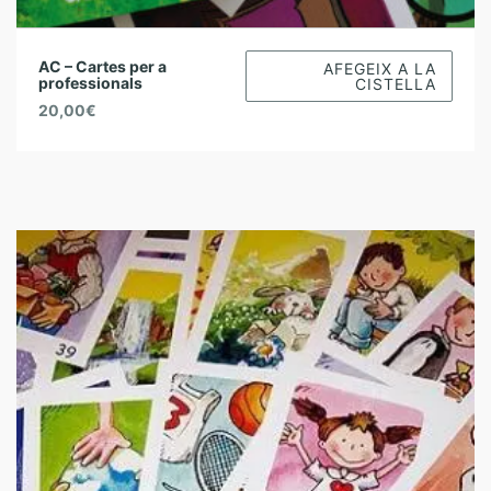
AC – Cartes per a
AFEGEIX A LA
professionals
CISTELLA
20,00
€