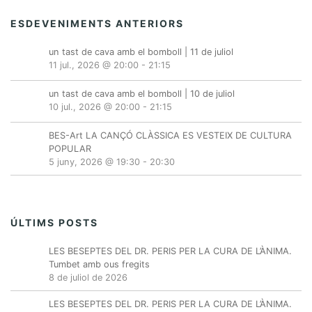
ESDEVENIMENTS ANTERIORS
un tast de cava amb el bomboll | 11 de juliol
11 jul., 2026 @ 20:00
-
21:15
un tast de cava amb el bomboll | 10 de juliol
10 jul., 2026 @ 20:00
-
21:15
BES-Art LA CANÇÓ CLÀSSICA ES VESTEIX DE CULTURA
POPULAR
5 juny, 2026 @ 19:30
-
20:30
ÚLTIMS POSTS
LES BESEPTES DEL DR. PERIS PER LA CURA DE L’ÀNIMA.
Tumbet amb ous fregits
8 de juliol de 2026
LES BESEPTES DEL DR. PERIS PER LA CURA DE L’ÀNIMA.