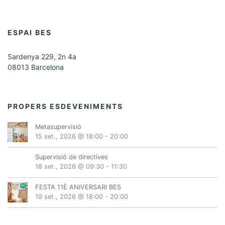
ESPAI BES
Sardenya 229, 2n 4a
08013 Barcelona
PROPERS ESDEVENIMENTS
Metasupervisió
15 set., 2026 @ 18:00
-
20:00
Supervisió de directives
18 set., 2026 @ 09:30
-
11:30
FESTA 11È ANIVERSARI BES
19 set., 2026 @ 18:00
-
20:00