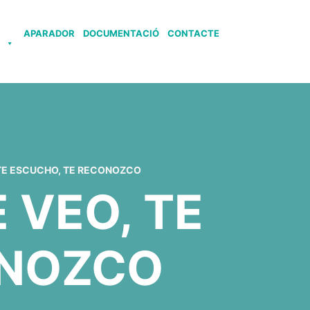
APARADOR
DOCUMENTACIÓ
CONTACTE
S
 TE ESCUCHO, TE RECONOZCO
 VEO, TE
ONOZCO