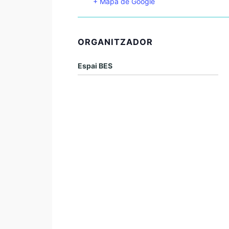
+ Mapa de Google
ORGANITZADOR
Espai BES