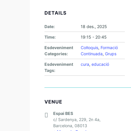
DETAILS
Date:
18 des., 2025
Time:
19:15 - 20:45
Esdeveniment
Col·loquis
,
Formació
Categories:
Continuada
,
Grups
Esdeveniment
cura
,
educació
Tags:
VENUE
Espai BES
c/ Sardenya, 229, 2n 4a,
Barcelona
,
08013