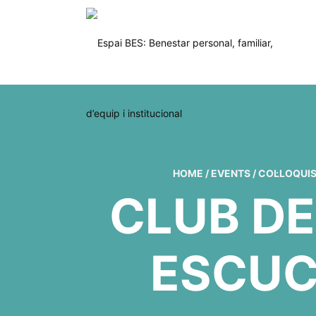
HOME
/
EVENTS
/
COL·LOQUI
CLUB DE
ESCUC