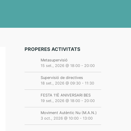
PROPERES ACTIVITATS
Metasupervisió
15 set., 2026 @ 18:00
-
20:00
Supervisió de directives
18 set., 2026 @ 09:30
-
11:30
FESTA 11È ANIVERSARI BES
19 set., 2026 @ 18:00
-
20:00
Moviment Autèntic Nu (M.A.N.)
3 oct., 2026 @ 10:00
-
13:00