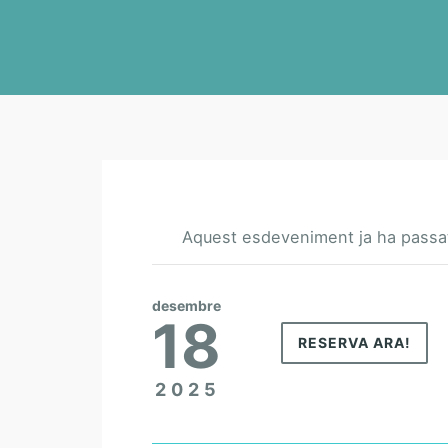
Aquest esdeveniment ja ha passa
desembre
18
RESERVA ARA!
2025