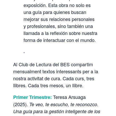
O
exposición. Esta obra no solo es
N
una guía para quienes buscan
O
mejorar sus relaciones personales
y profesionales, sino también una
Z
llamada a la reflexión sobre nuestra
C
forma de interactuar con el mundo.
O
Al Club de Lectura del BES compartim
mensualment textos interessants per a la
nostra activitat de cura. Cada curs, tres
llibres. Cada tres mesos, un llibre.
Teresa Arsuaga
Primer Trimestre:
(2025).
Te veo, te escucho, te reconozco.
Una guía para la gestión inteligente de los