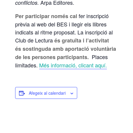
Arpa Editores.
conflictos.
fer inscripció
Per participar només cal
prèvia al web del BES i llegir els llibres
indicats al ritme proposat. La inscripció al
Club de Lectura
és gratuïta i l’activitat
és sostinguda amb aportació voluntària
Places
de les persones participants.
limitades.
Més informació, clicant aquí.
Afegeix al calendari