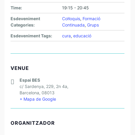
Time:
19:15 - 20:45
Esdeveniment
Col·loquis
,
Formació
Categories:
Continuada
,
Grups
Esdeveniment Tags:
cura
,
educació
VENUE
Espai BES
c/ Sardenya, 229, 2n 4a,
Barcelona
,
08013
+ Mapa de Google
ORGANITZADOR