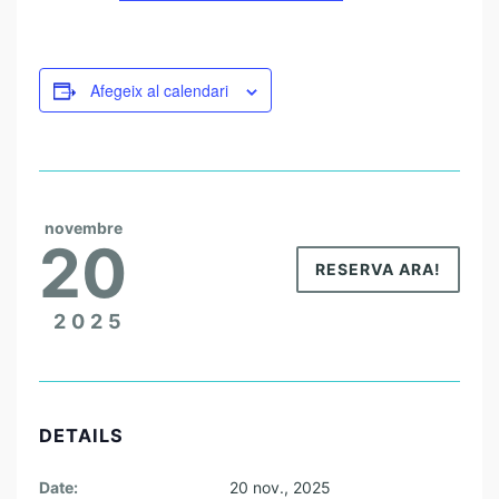
Afegeix al calendari
novembre
20
RESERVA ARA!
2025
DETAILS
Date:
20 nov., 2025