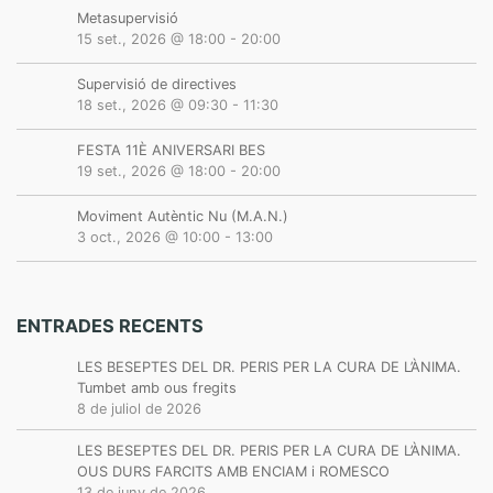
Metasupervisió
15 set., 2026 @ 18:00
-
20:00
Supervisió de directives
18 set., 2026 @ 09:30
-
11:30
FESTA 11È ANIVERSARI BES
19 set., 2026 @ 18:00
-
20:00
Moviment Autèntic Nu (M.A.N.)
3 oct., 2026 @ 10:00
-
13:00
ENTRADES RECENTS
LES BESEPTES DEL DR. PERIS PER LA CURA DE L’ÀNIMA.
Tumbet amb ous fregits
8 de juliol de 2026
LES BESEPTES DEL DR. PERIS PER LA CURA DE L’ÀNIMA.
OUS DURS FARCITS AMB ENCIAM i ROMESCO
13 de juny de 2026