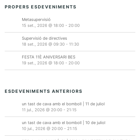
PROPERS ESDEVENIMENTS
Metasupervisió
15 set., 2026 @ 18:00
-
20:00
Supervisió de directives
18 set., 2026 @ 09:30
-
11:30
FESTA 11È ANIVERSARI BES
19 set., 2026 @ 18:00
-
20:00
ESDEVENIMENTS ANTERIORS
un tast de cava amb el bomboll | 11 de juliol
11 jul., 2026 @ 20:00
-
21:15
un tast de cava amb el bomboll | 10 de juliol
10 jul., 2026 @ 20:00
-
21:15