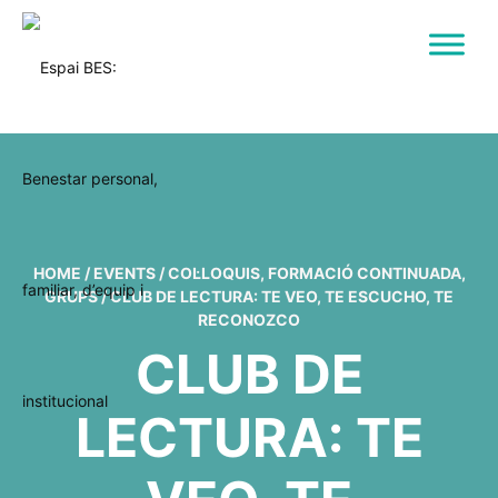
HOME
/
EVENTS
/
COL·LOQUIS
,
FORMACIÓ CONTINUADA
,
GRUPS
/
CLUB DE LECTURA: TE VEO, TE ESCUCHO, TE
RECONOZCO
CLUB DE
LECTURA: TE