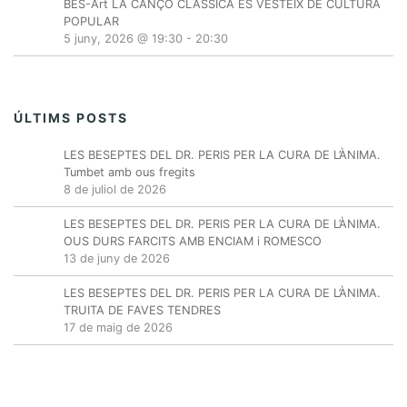
BES-Art LA CANÇÓ CLÀSSICA ES VESTEIX DE CULTURA
POPULAR
5 juny, 2026 @ 19:30
-
20:30
ÚLTIMS POSTS
LES BESEPTES DEL DR. PERIS PER LA CURA DE L’ÀNIMA.
Tumbet amb ous fregits
8 de juliol de 2026
LES BESEPTES DEL DR. PERIS PER LA CURA DE L’ÀNIMA.
OUS DURS FARCITS AMB ENCIAM i ROMESCO
13 de juny de 2026
LES BESEPTES DEL DR. PERIS PER LA CURA DE L’ÀNIMA.
TRUITA DE FAVES TENDRES
17 de maig de 2026