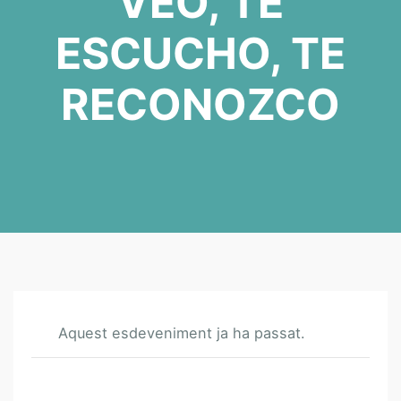
VEO, TE
ESCUCHO, TE
RECONOZCO
Aquest esdeveniment ja ha passat.
C